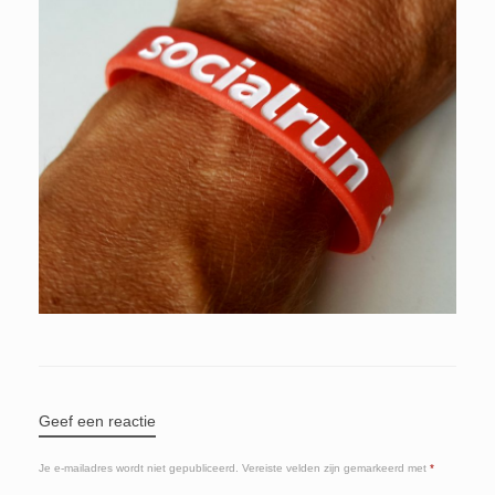
Geef een reactie
Je e-mailadres wordt niet gepubliceerd.
Vereiste velden zijn gemarkeerd met
*