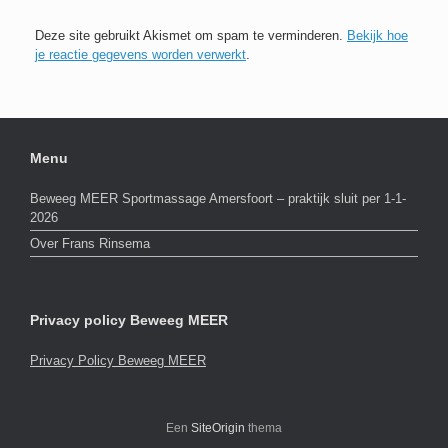
Deze site gebruikt Akismet om spam te verminderen.
Bekijk hoe
je reactie gegevens worden verwerkt
.
Menu
Beweeg MEER Sportmassage Amersfoort – praktijk sluit per 1-1-
2026
Over Frans Rinsema
Privacy policy Beweeg MEER
Privacy Policy Beweeg MEER
Een
SiteOrigin
thema