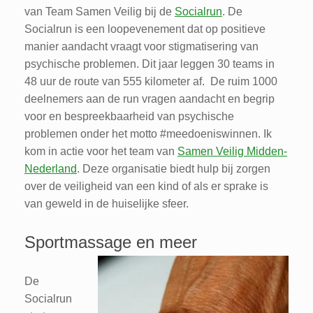
van Team Samen Veilig bij de
Socialrun
. De
Socialrun is een loopevenement dat op positieve
manier aandacht vraagt voor stigmatisering van
psychische problemen. Dit jaar leggen 30 teams in
48 uur de route van 555 kilometer af. De ruim 1000
deelnemers aan de run vragen aandacht en begrip
voor en bespreekbaarheid van psychische
problemen onder het motto #meedoeniswinnen. Ik
kom in actie voor het team van
Samen Veilig Midden-
Nederland
. Deze organisatie biedt hulp bij zorgen
over de veiligheid van een kind of als er sprake is
van geweld in de huiselijke sfeer.
Sportmassage en meer
De
Socialrun