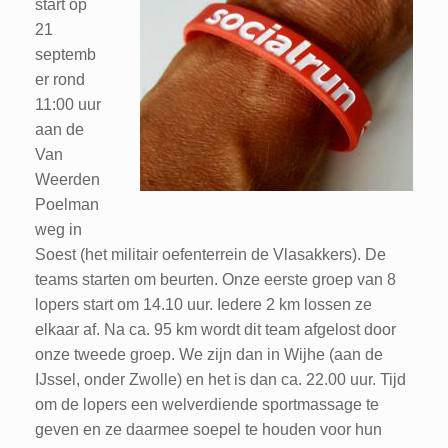
start op
21
septemb
er rond
11:00 uur
aan de
Van
Weerden
Poelman
weg in
Soest (het militair oefenterrein de Vlasakkers). De
teams starten om beurten. Onze eerste groep van 8
lopers start om 14.10 uur. Iedere 2 km lossen ze
elkaar af. Na ca. 95 km wordt dit team afgelost door
onze tweede groep. We zijn dan in Wijhe (aan de
IJssel, onder Zwolle) en het is dan ca. 22.00 uur. Tijd
om de lopers een welverdiende sportmassage te
geven en ze daarmee soepel te houden voor hun