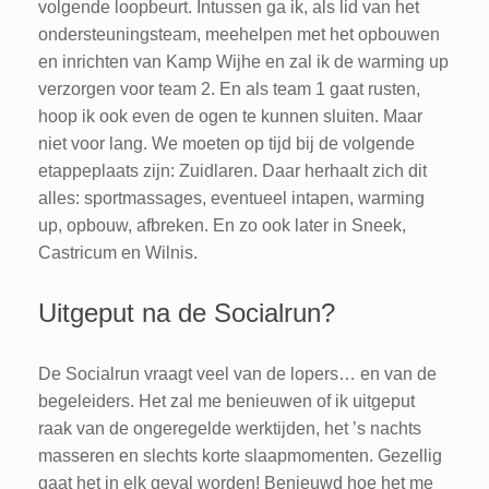
volgende loopbeurt. Intussen ga ik, als lid van het
ondersteuningsteam, meehelpen met het opbouwen
en inrichten van Kamp Wijhe en zal ik de warming up
verzorgen voor team 2. En als team 1 gaat rusten,
hoop ik ook even de ogen te kunnen sluiten. Maar
niet voor lang. We moeten op tijd bij de volgende
etappeplaats zijn: Zuidlaren. Daar herhaalt zich dit
alles: sportmassages, eventueel intapen, warming
up, opbouw, afbreken. En zo ook later in Sneek,
Castricum en Wilnis.
Uitgeput na de Socialrun?
De Socialrun vraagt veel van de lopers… en van de
begeleiders. Het zal me benieuwen of ik uitgeput
raak van de ongeregelde werktijden, het ’s nachts
masseren en slechts korte slaapmomenten. Gezellig
gaat het in elk geval worden! Benieuwd hoe het me